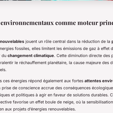
 environnementaux comme moteur princi
enouvelables
jouent un rôle central dans la réduction de la
nergies fossiles, elles limitent les émissions de gaz à effet 
r du
changement climatique
. Cette diminution directe des 
 ralentir le réchauffement planétaire, la cause majeure des
els.
ers ces énergies répond également aux fortes
attentes envi
La prise de conscience accrue des conséquences écologique
ues et politiques à agir en faveur de solutions durables. C
lective favorise un effet boule de neige, où la sensibilisatio
ien aux projets d’énergies renouvelables.