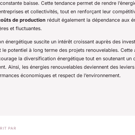
n constante baisse. Cette tendance permet de rendre l’énergi
ntreprises et collectivités, tout en renforçant leur compétitiv
coûts de production
réduit également la dépendance aux én
res et fluctuantes.
ion énergétique suscite un intérêt croissant auprès des invest
et le potentiel à long terme des projets renouvelables. Cette a
urage la diversification énergétique tout en soutenant u
ient. Ainsi, les énergies renouvelables deviennent des levier
rmances économiques et respect de l’environnement.
RIT PAR