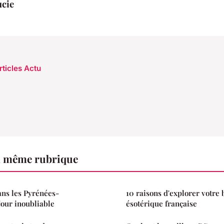
ucie
rticles Actu
a même rubrique
ns les Pyrénées-
10 raisons d'explorer votre
jour inoubliable
ésotérique française