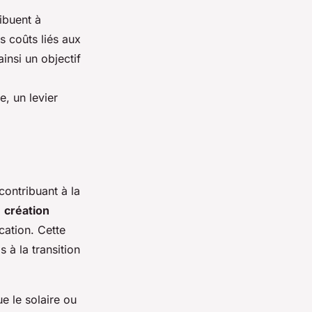
ibuent à
es coûts liés aux
insi un objectif
, un levier
ontribuant à la
a
création
cation. Cette
 à la transition
e le solaire ou