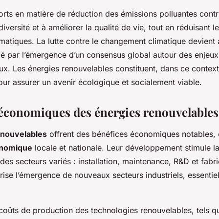
forts en matière de réduction des émissions polluantes contr
iversité et à améliorer la qualité de vie, tout en réduisant l
matiques. La lutte contre le changement climatique devient a
cé par l’émergence d’un consensus global autour des enjeux
x. Les énergies renouvelables constituent, dans ce contexte
our assurer un avenir écologique et socialement viable.
économiques des énergies renouvelables
enouvelables
offrent des bénéfices économiques notables, c
onomique
locale et nationale. Leur développement stimule l
es secteurs variés : installation, maintenance, R&D et fabri
se l’émergence de nouveaux secteurs industriels, essentiels
s coûts de production des technologies renouvelables, tels qu