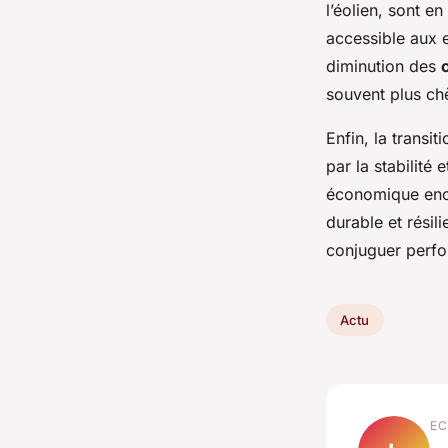
l’éolien, sont e
accessible aux e
diminution des
souvent plus chè
Enfin, la transit
par la stabilité 
économique enco
durable et résil
conjuguer perfo
Actu
EC