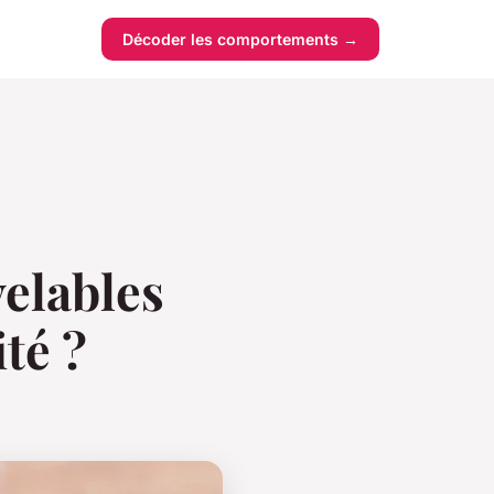
Décoder les comportements →
elables
té ?