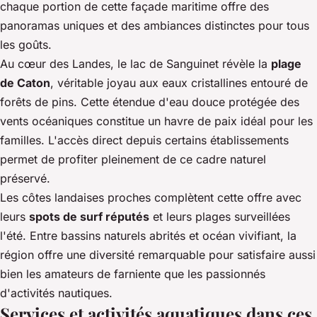
chaque portion de cette façade maritime offre des
panoramas uniques et des ambiances distinctes pour tous
les goûts.
Au cœur des Landes, le lac de Sanguinet révèle la
plage
de Caton
, véritable joyau aux eaux cristallines entouré de
forêts de pins. Cette étendue d'eau douce protégée des
vents océaniques constitue un havre de paix idéal pour les
familles. L'accès direct depuis certains établissements
permet de profiter pleinement de ce cadre naturel
préservé.
Les côtes landaises proches complètent cette offre avec
leurs
spots de surf réputés
et leurs plages surveillées
l'été. Entre bassins naturels abrités et océan vivifiant, la
région offre une diversité remarquable pour satisfaire aussi
bien les amateurs de farniente que les passionnés
d'activités nautiques.
Services et activités aquatiques dans ces