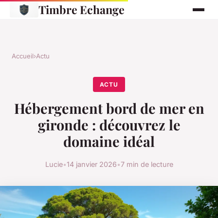
Timbre Echange
Accueil
›
Actu
ACTU
Hébergement bord de mer en
gironde : découvrez le
domaine idéal
Lucie
•
14 janvier 2026
•
7 min de lecture